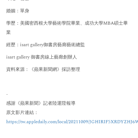
婚姻：單身
學歷：美國密西根大學藝術學院畢業、成功大學MBA碩士畢
業
經歷：isart gallery御書房藝廊藝術總監
isart gallery 御書房線上藝廊創辦人
資料來源：《蘋果新聞網》採訪整理
-
感謝《蘋果新聞》記者陸運陞報導
原文影片連結：
https://tw.appledaily.com/local/20211009/JGHIRIF5XRDYZH