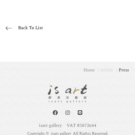
Back To List
Home
Article
Press
isart gallery
VAT 85072644
Copyright © isart gallery All Rights Reserved.