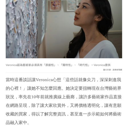
當時這番談話讓Veronica心想「這些話就像尖刀，深深刺進我
的心裡！」讓她不知怎麼回應。她決定要扭轉現在台灣藝術界
狀況，率先在10年前就推廣線上藝廊，讓許多藝術家作品直接
在網路呈現，除了讓大家欣賞外，又將價格透明化，讓有意願
收藏的買家，得以了解完整資訊，甚至進一步示範如何將藝術
品融入家中。