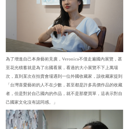
統
藝
廊
為了增進自己本身藝術見廣，Veronica不僅走遍國內展覽，甚
至花光積蓄就是為了出國看展，看過的大小展覽不下上萬場
次，直到某次在拍賣會場遇到一位外國收藏家，該收藏家提到
「台灣喜愛藝術的人不在少數，甚至都是許多高價作品的收藏
者，但是對於自己國內的作品，就不是那麼買單，這表示對自
己國家文化沒有認同感。」