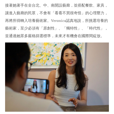
接著她著手在全台北、中、南開設藝廊，並搭配餐飲、家具，
讓進入藝廊的民眾，不會有「看看不買很奇怪」的心理壓力，
再將所得轉入培養藝術家。Veronica認真地說，所挑選培養的
藝術家，至少必須有「原創性」、「獨特性」、「時代性」，
並通過她眾多嚴格篩選標準，未來才有機會在國際間綻放。