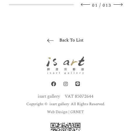
/
01
013
Back To List
isart gallery
VAT 85072644
Copyright © isart gallery All Rights Reserved.
Web Design
| GRNET