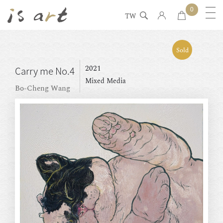
0
TW
Sold
2021
Carry me No.4
Mixed Media
Bo-Cheng Wang