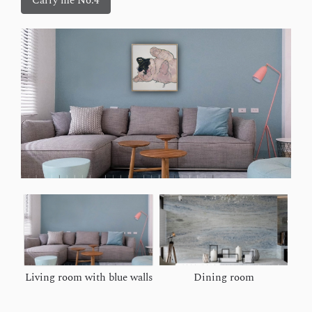
Carry me No.4
Living room with blue walls
Dining room