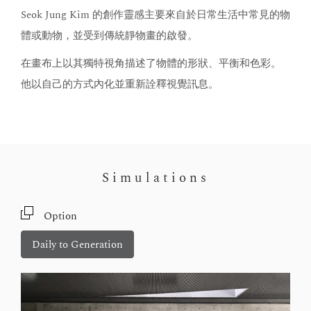
Seok Jung Kim 的創作靈感主要來自於日常生活中常見的物
體或動物，並受到傳統靜物畫的啟發。
在畫布上以其獨特視角描述了物體的形狀、平衡和色彩。
他以自己的方式內化並重新詮釋視覺訊息。
Simulations
Option
Daily to Generation