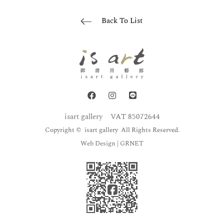
Back To List
isart gallery
VAT 85072644
Copyright © isart gallery All Rights Reserved.
Web Design
| GRNET