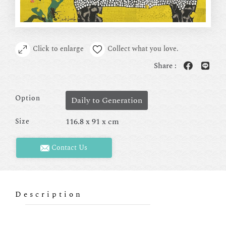
Click to enlarge
Collect what you love.
Share :
Option
Daily to Generation
116.8 x 91 x cm
Size
Contact Us
Description