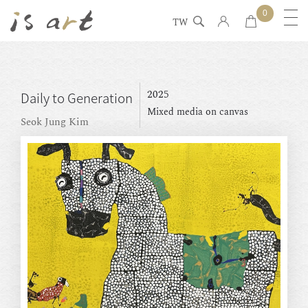
0
TW
2025
Daily to Generation
Mixed media on canvas
Seok Jung Kim