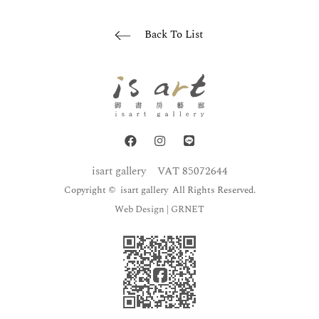
Back To List
isart gallery
VAT 85072644
Copyright © isart gallery All Rights Reserved.
Web Design
| GRNET