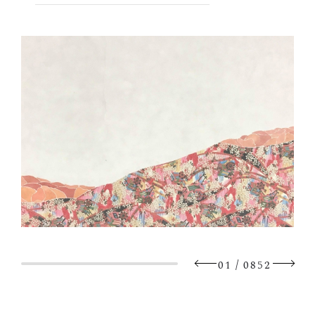
/
01
0852