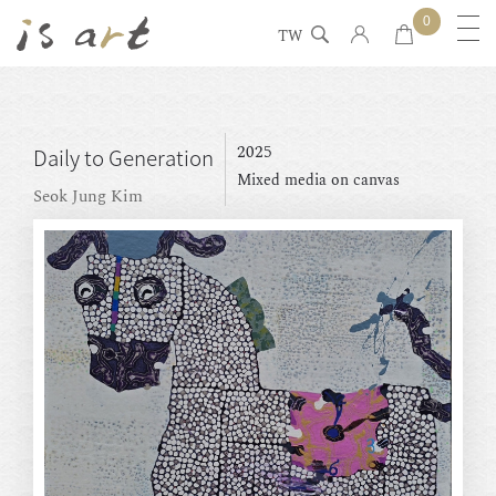
0
TW
2025
Daily to Generation
Mixed media on canvas
Seok Jung Kim