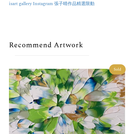
isart gallery Instagram 張子晴作品精選限動
Recommend Artwork
Sold