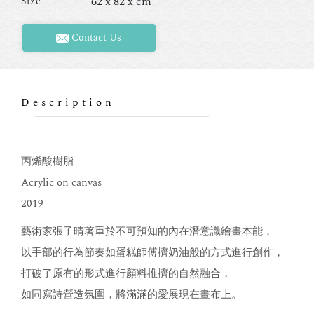
62 x 82 x cm
Size
Contact Us
Description
丙烯酸樹脂
Acrylic on canvas
2019
藝術家張子晴著重於不可預知的內在潛意識繪畫本能，
以手部的行為節奏如蛋糕師傅擠奶油般的方式進行創作，
打破了原有的形式進行顏料推擠的自然融合，
如同寫詩營造氛圍，將滿滿的愛展現在畫布上。