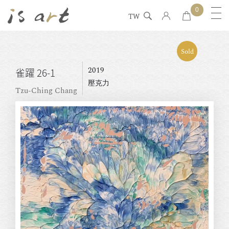
0
TW
Sold
2019
雀躍 26-1
壓克力
Tzu-Ching Chang