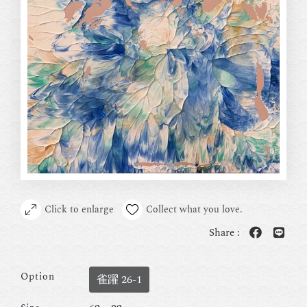
Click to enlarge
Collect what you love.
Share :
Option
雀躍 26-1