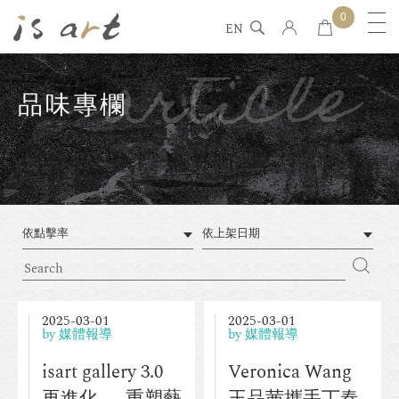
0
EN
article
品味專欄
依點擊率
依上架日期
2025-03-01
2025-03-01
by 媒體報導
by 媒體報導
isart gallery 3.0
Veronica Wang
再進化 — 重塑藝
王品茜攜手丁春