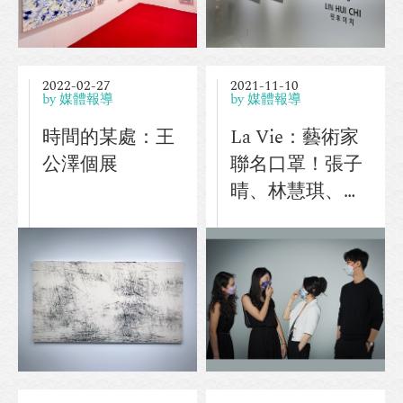
2022-02-27
2021-11-10
by 媒體報導
by 媒體報導
時間的某處：王
La Vie：藝術家
公澤個展
聯名口罩！張子
晴、林慧琪、小
山俊孝讓口罩變
成創作畫板