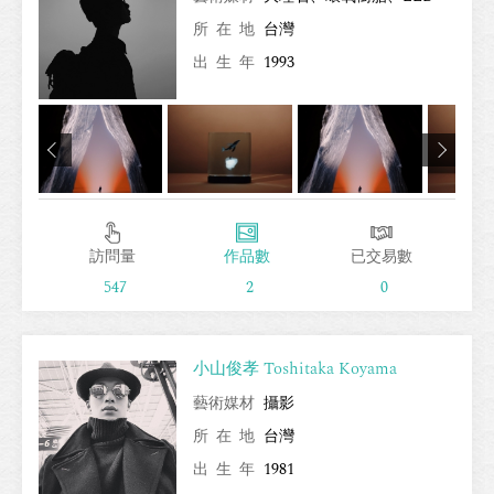
所在地
台灣
出生年
1993
訪問量
作品數
已交易數
547
2
0
小山俊孝 Toshitaka Koyama
藝術媒材
攝影
所在地
台灣
出生年
1981