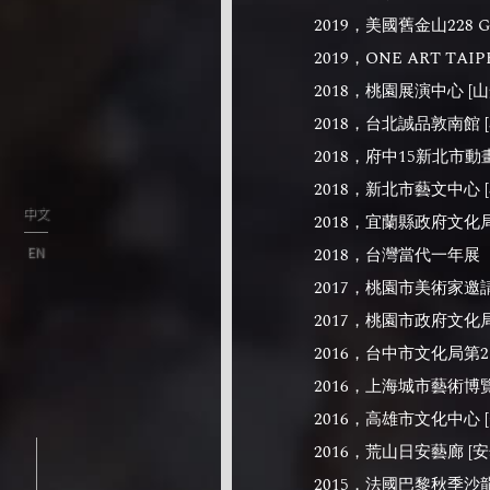
2019，美國舊金山228 G
2019，ONE ART TAIP
2018，桃園展演中心 [
2018，台北誠品敦南館 
2018，府中15新北市動
2018，新北市藝文中心 
中文
2018，宜蘭縣政府文化局
EN
2018，台灣當代一年展
2017，桃園市美術家邀
2017，桃園市政府文化
2016，台中市文化局第
2016，上海城市藝術博
2016，高雄市文化中心 
2016，荒山日安藝廊 [
2015，法國巴黎秋季沙