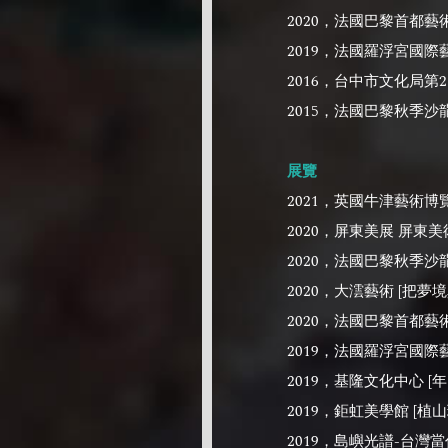
2020，法國巴黎首都藝
2019，法國羅浮宮國
2016，台中市文化局第
2015，法國巴黎秋季沙
展覽
2021，英國牛津藝術博
2020，屏東美展 屏東
2020，法國巴黎秋季沙
2020，大澐藝術 [把夢
2020，法國巴黎首都
2019，法國羅浮宮國
2019，基隆文化中心 
2019，鉅虹美學館 [植
2019，島嶼光譜-台