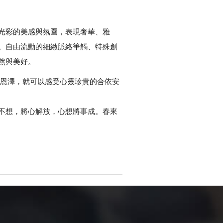
光彩的美感與氛圍，表現奢華、雅
。自由流動的細緻脈絡筆觸、特殊創
然與美好。
懷恩澤，就可以感受心靈珍貴的合依安
不想，將心解放，心想將事成。春來