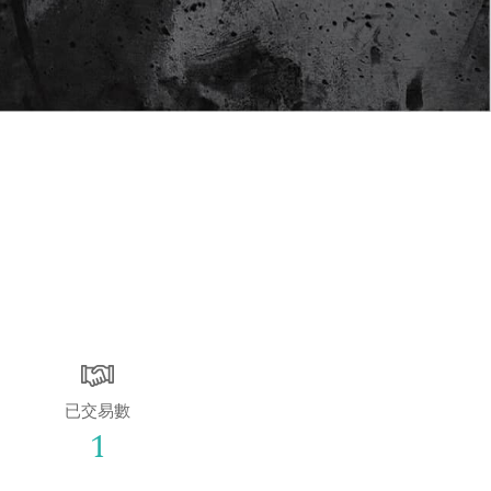
已交易數
1