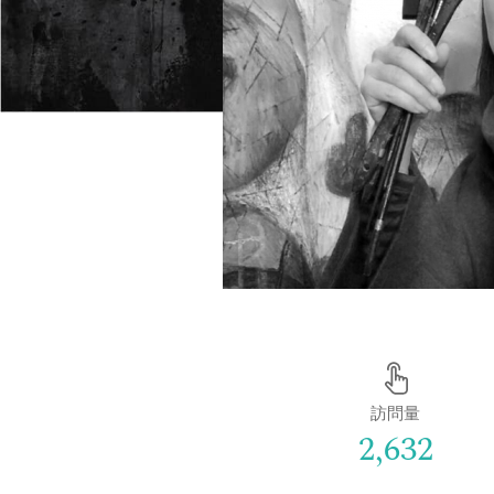
訪問量
2,632