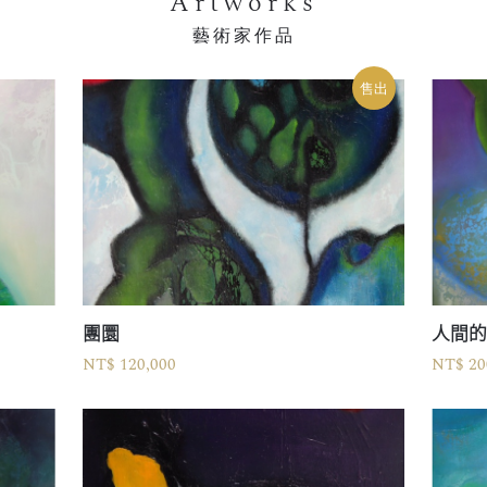
Artworks
藝術家作品
售出
團圜
人間
NT$ 120,000
NT$ 20