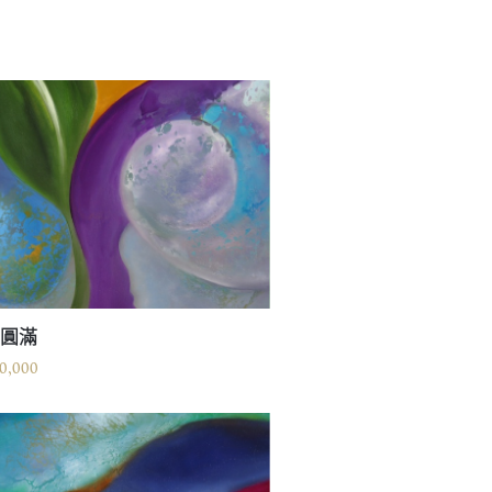
的圓滿
0,000