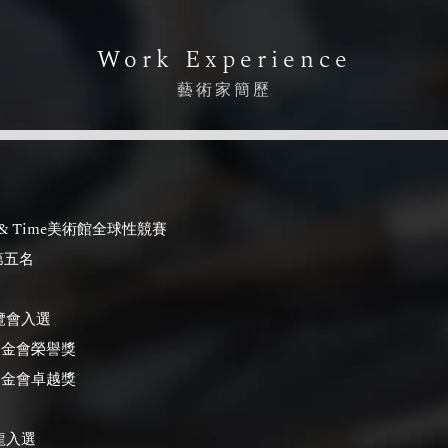
Work Experience
藝術家簡歷
ce & Time美術館全球性競賽
五名
覽會入選
術基金會榮譽獎
術基金會卓越獎
龍入選