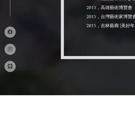
2015，高雄藝術博覽會
2015，台灣藝術家博覽
2015，吉林藝廊 [美好