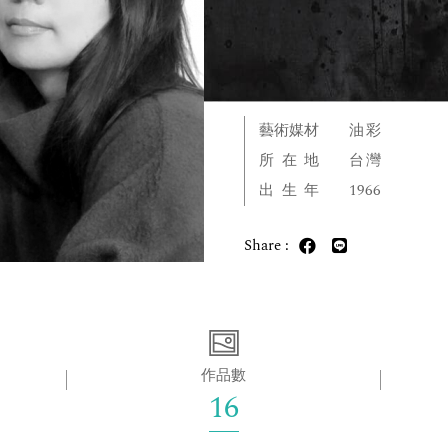
藝術媒材
油彩
所在地
台灣
出生年
1966
Share :
作品數
16