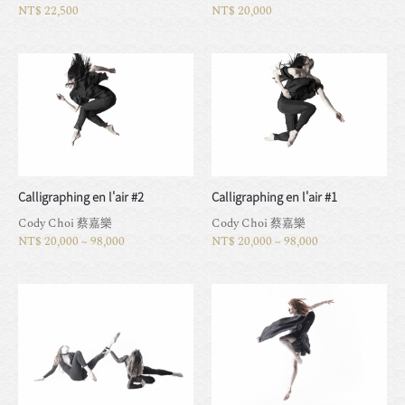
NT$ 22,500
NT$ 20,000
Calligraphing en l'air #2
Calligraphing en l'air #1
Cody Choi 蔡嘉樂
Cody Choi 蔡嘉樂
NT$ 20,000 ~ 98,000
NT$ 20,000 ~ 98,000