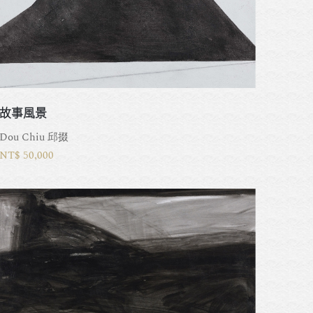
故事風景
Dou Chiu 邱掇
NT$ 50,000