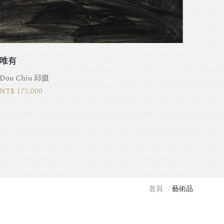
唯有
Dou Chiu 邱掇
NT$ 175,000
首頁
藝術品