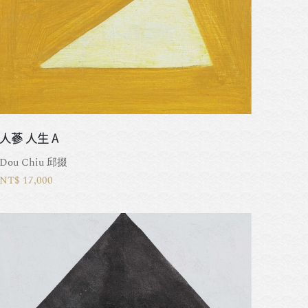
人蔘 人生 A
Dou Chiu 邱掇
NT$ 17,000