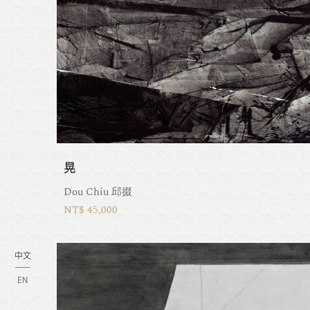
晃
Dou Chiu 邱掇
NT$ 45,000
中文
EN