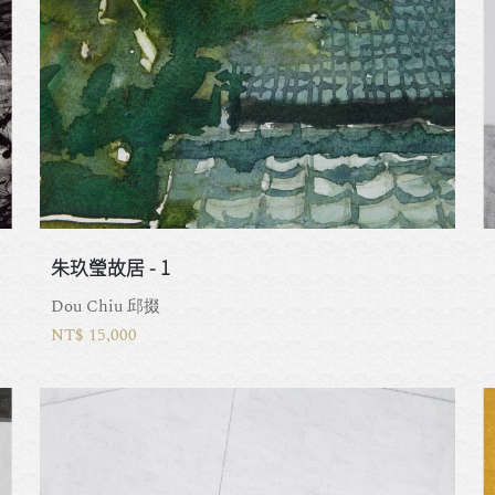
朱玖瑩故居 - 1
Dou Chiu 邱掇
NT$ 15,000