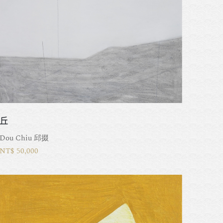
丘
Dou Chiu 邱掇
NT$ 50,000