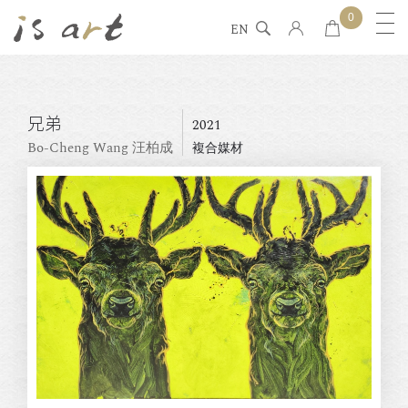
0
EN
兄弟
2021
Bo-Cheng Wang 汪柏成
複合媒材