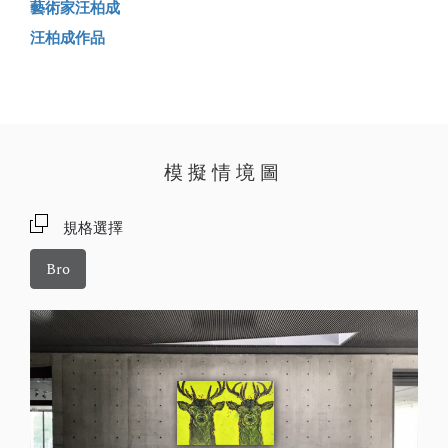
藝術家汪柏成
汪柏成作品
模擬情境圖
規格選擇
Bro