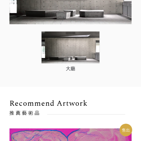
大廳
Recommend Artwork
推薦藝術品
出
售出