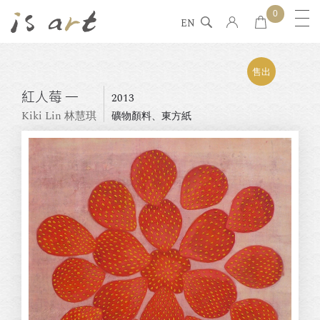
0
EN
售出
紅人莓 一
2013
Kiki Lin 林慧琪
礦物顏料、東方紙