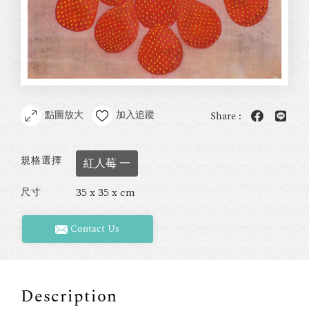
點圖放大
加入追蹤
Share :
規格選擇
紅人莓 一
35 x 35 x cm
尺寸
Contact Us
Description