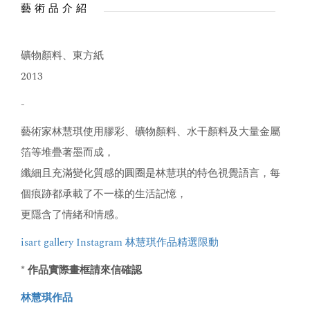
藝術品介紹
礦物顏料、東方紙
2013
-
藝術家林慧琪使用膠彩、礦物顏料、水干顏料及大量金屬
箔等堆疊著墨而成，
纖細且充滿變化質感的圓圈是林慧琪的特色視覺語言，每
個痕跡都承載了不一樣的生活記憶，
更隱含了情緒和情感。
isart gallery Instagram 林慧琪作品精選限動
* 作品實際畫框請來信確認
林慧琪作品