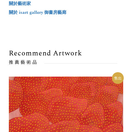
關於藝術家
關於 isart gallery 御書房藝廊
Recommend Artwork
推薦藝術品
出
售出