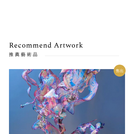
Recommend Artwork
推薦藝術品
出
售出