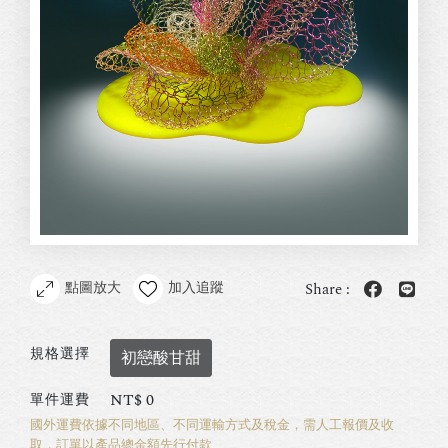
點圖放大
加入追蹤
Share :
規格選擇
初戀酸甘甜
NT$
0
單件運費
國外運費依據不同地區、不同運輸方式及稅金，需人工報價及收
取，訂單以產品總金額先行付款