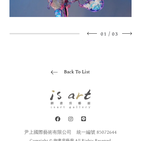
/
01
03
Back To List
尹上國際藝術有限公司
統一編號 85072644
Copyright © 御書房藝廊 All Rights Reserved.