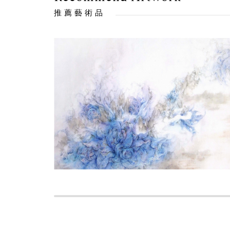
推薦藝術品
售出