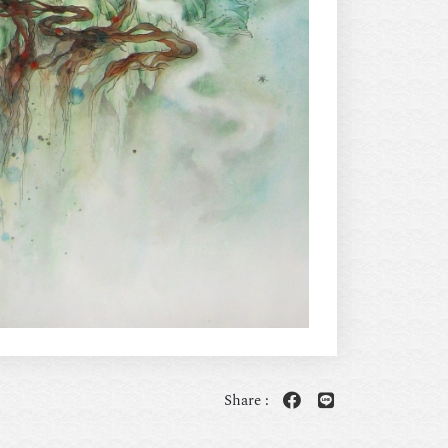
Share :