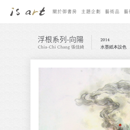
關於御書房
主題企劃
藝術品
藝
浮根系列-向陽
2014
Chia-Chi Chang 張佳綺
水墨紙本設色