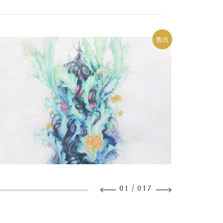
售出
/
01
017