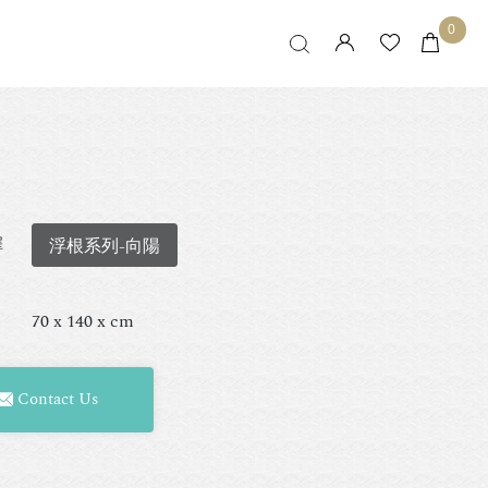
0
擇
浮根系列-向陽
70 x 140 x cm
Contact Us