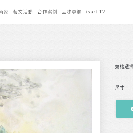
術家
藝文活動
合作案例
品味專欄
isart TV
規格選
尺寸