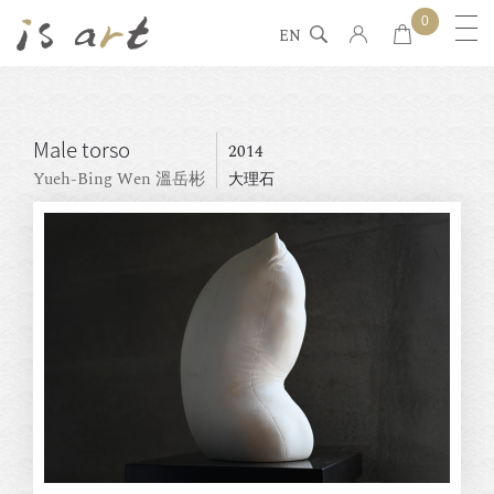
0
EN
Male torso
2014
Yueh-Bing Wen 溫岳彬
大理石