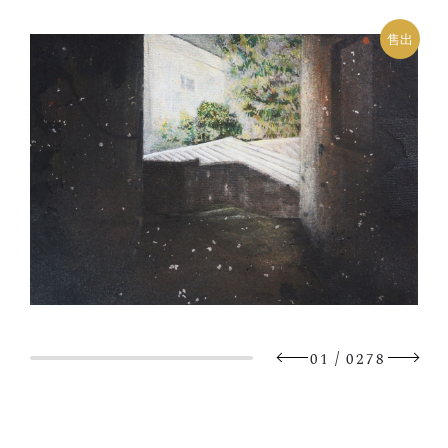
售出
/
01
0278