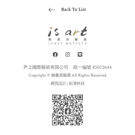
Back To List
尹上國際藝術有限公司
統一編號 85072644
Copyright © 御書房藝廊 All Rights Reserved.
網頁設計
| 鉅潞科技