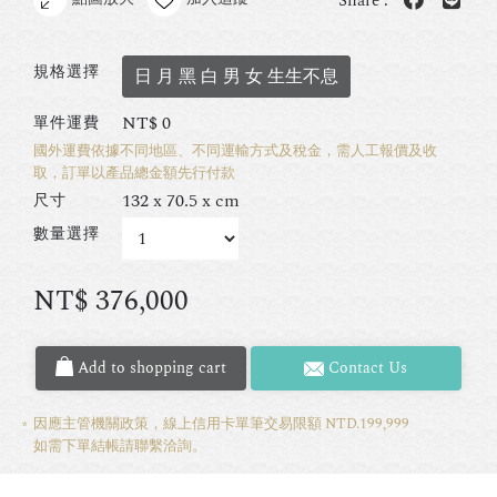
Share :
規格選擇
日 月 黑 白 男 女 生生不息
NT$
0
單件運費
國外運費依據不同地區、不同運輸方式及稅金，需人工報價及收
取，訂單以產品總金額先行付款
132 x 70.5 x cm
尺寸
數量選擇
NT$
376,000
Add to shopping cart
Contact Us
因應主管機關政策，線上信用卡單筆交易限額 NTD.199,999
如需下單結帳請聯繫洽詢。