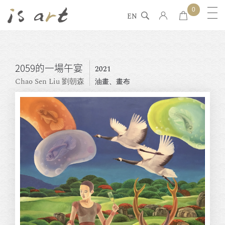
0
EN
2059的一場午宴
2021
Chao Sen Liu 劉朝森
油畫、畫布