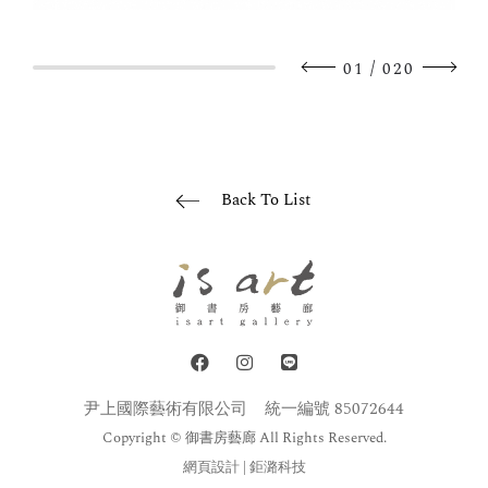
/
01
020
Back To List
尹上國際藝術有限公司
統一編號 85072644
Copyright © 御書房藝廊 All Rights Reserved.
網頁設計
| 鉅潞科技