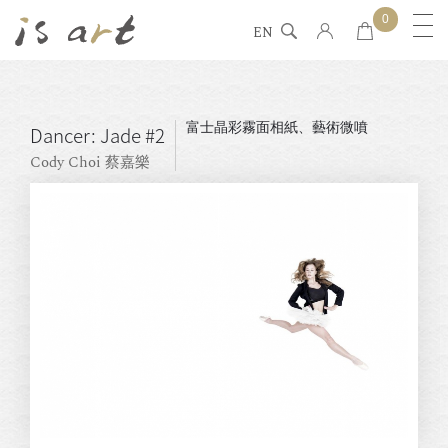
0
EN
富士晶彩霧面相紙、藝術微噴
Dancer: Jade #2
Cody Choi 蔡嘉樂