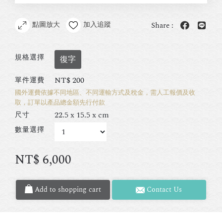
點圖放大
加入追蹤
Share :
規格選擇
復字
NT$
200
單件運費
國外運費依據不同地區、不同運輸方式及稅金，需人工報價及收
取，訂單以產品總金額先行付款
22.5 x 15.5 x cm
尺寸
數量選擇
NT$
6,000
Add to shopping cart
Contact Us