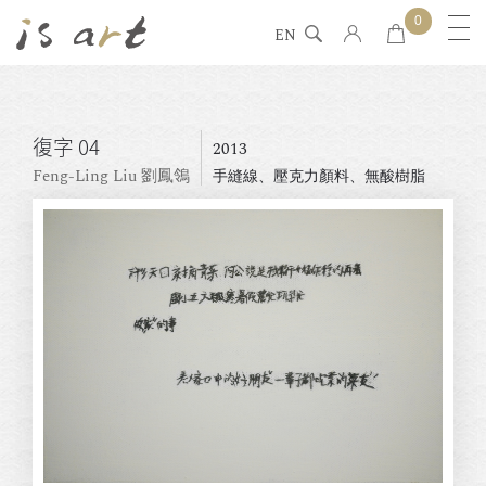
0
EN
復字 04
2013
Feng-Ling Liu 劉鳳鴒
手縫線、壓克力顏料、無酸樹脂