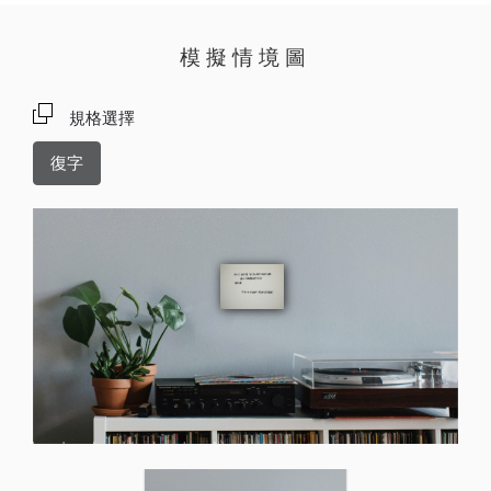
模擬情境圖
規格選擇
復字