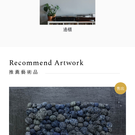
邊櫃
Recommend Artwork
推薦藝術品
出
售出