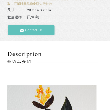
取，訂單以產品總金額先行付款
20 x 14.3 x cm
尺寸
已售完
數量選擇
Contact Us
Description
藝術品介紹