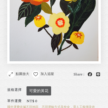
點圖放大
加入追蹤
Share :
規格選擇
可愛的黃花
NT$
0
單件運費
國外運費依據不同地區、不同運輸方式及稅金，需人工報價及收