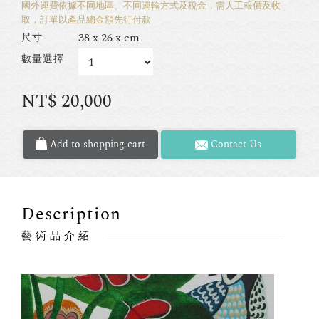
國外運費依據不同地區、不同運輸方式及稅金，需人工報價及收
取，訂單以產品總金額先行付款
38 x 26 x cm
尺寸
數量選擇
NT$
20,000
Add to shopping cart
Contact Us
Description
藝術品介紹