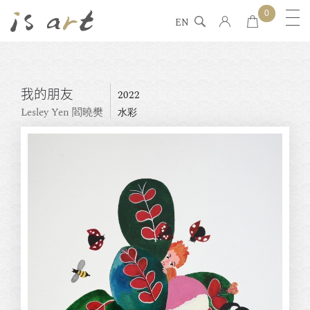
0
EN
我的朋友
2022
Lesley Yen 閻曉樊
水彩