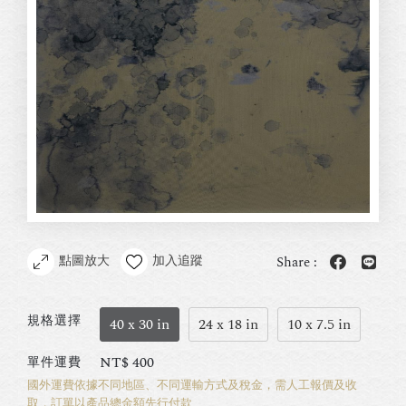
點圖放大
加入追蹤
Share :
規格選擇
40 x 30 in
24 x 18 in
10 x 7.5 in
NT$
400
單件運費
國外運費依據不同地區、不同運輸方式及稅金，需人工報價及收
取，訂單以產品總金額先行付款