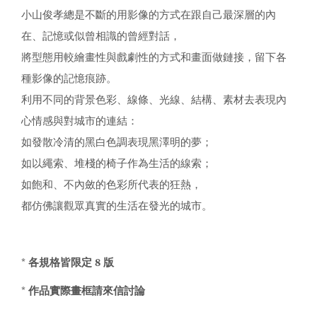
小山俊孝總是不斷的用影像的方式在跟自己最深層的內
在、記憶或似曾相識的曾經對話，
將型態用較繪畫性與戲劇性的方式和畫面做鏈接，留下各
種影像的記憶痕跡。
利用不同的背景色彩、線條、光線、結構、素材去表現內
心情感與對城市的連結：
如發散冷清的黑白色調表現黑澤明的夢；
如以繩索、堆棧的椅子作為生活的線索；
如飽和、不內斂的色彩所代表的狂熱，
都仿佛讓觀眾真實的生活在發光的城市。
* 各規格皆限定 8 版
* 作品實際畫框請來信討論