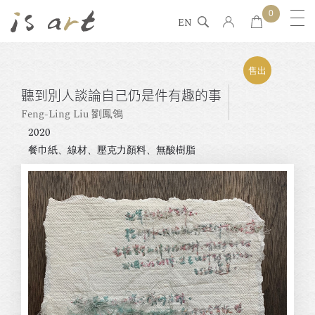
0
EN
售出
聽到別人談論自己仍是件有趣的事
Feng-Ling Liu 劉鳳鴒
2020
餐巾紙、線材、壓克力顏料、無酸樹脂