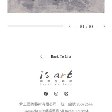
/
01
08
Back To List
尹上國際藝術有限公司
統一編號 85072644
Copyright © 御書房藝廊 All Rights Reserved.