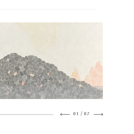
/
01
07