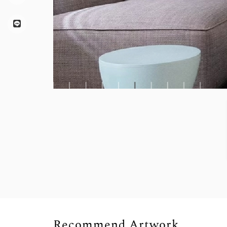
Recommend Artwork