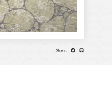
Share :