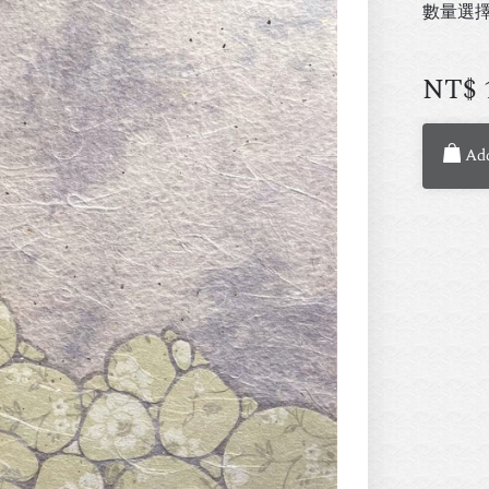
數量選
NT$
Add