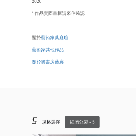
2020
* 作品實際畫框請來信確認
-
關於
藝術家葉庭瑄
藝術家其他作品
關於御書房藝廊
規格選擇
細胞分裂 - 5