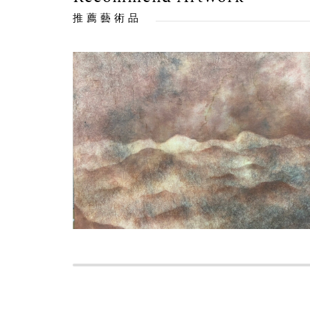
推薦藝術品
售出