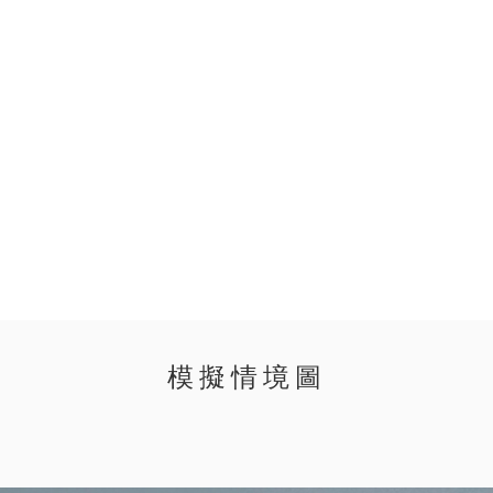
模擬情境圖