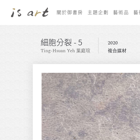
關於御書房
主題企劃
藝術品
藝
細胞分裂 - 5
2020
Ting-Hsuan Yeh 葉庭瑄
複合媒材