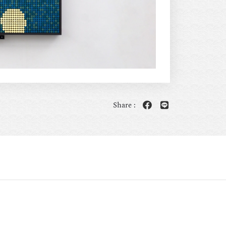
Share :