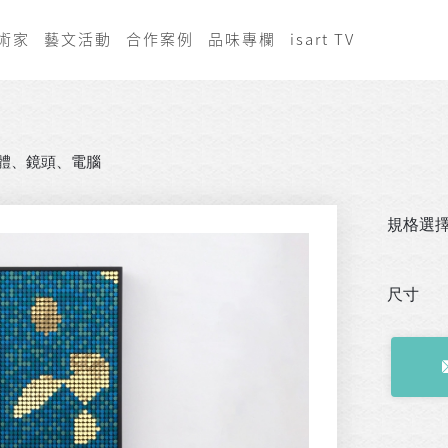
術家
藝文活動
合作案例
品味專欄
isart TV
體、鏡頭、電腦
規格選
尺寸