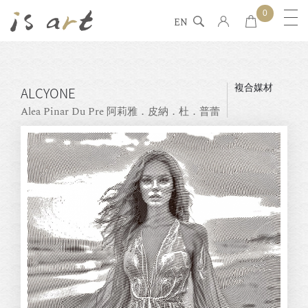
0
EN
複合媒材
ALCYONE
Alea Pinar Du Pre 阿莉雅．皮納．杜．普蕾