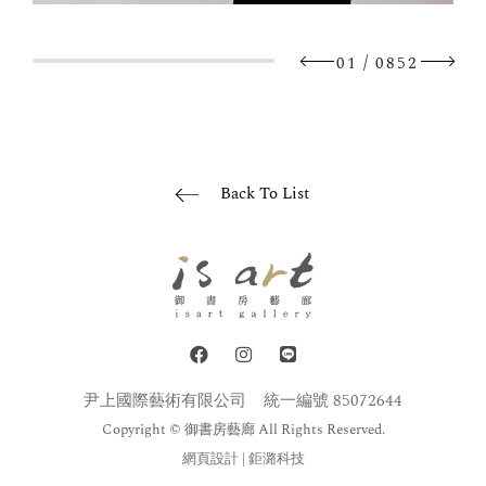
/
01
0852
Back To List
尹上國際藝術有限公司
統一編號 85072644
Copyright © 御書房藝廊 All Rights Reserved.
網頁設計
| 鉅潞科技