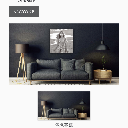
規格選擇
ALCYONE
深色客廳