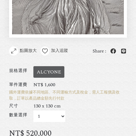
點圖放大
加入追蹤
Share :
規格選擇
ALCYONE
NT$
1,600
單件運費
國外運費依據不同地區、不同運輸方式及稅金，需人工報價及收
取，訂單以產品總金額先行付款
130 x 130 cm
尺寸
數量選擇
NT$
520,000