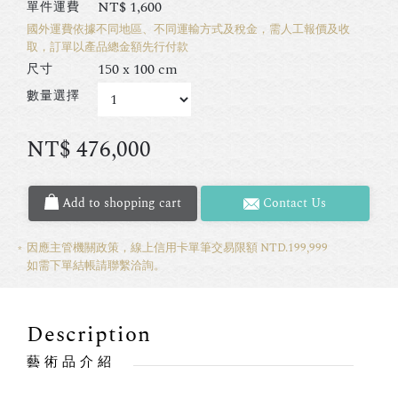
NT$
1,600
單件運費
國外運費依據不同地區、不同運輸方式及稅金，需人工報價及收
取，訂單以產品總金額先行付款
150 x 100 cm
尺寸
數量選擇
NT$
476,000
Add to shopping cart
Contact Us
因應主管機關政策，線上信用卡單筆交易限額 NTD.199,999
如需下單結帳請聯繫洽詢。
Description
藝術品介紹