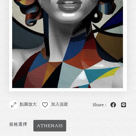
點圖放大
加入追蹤
Share :
規格選擇
ATHENAIS