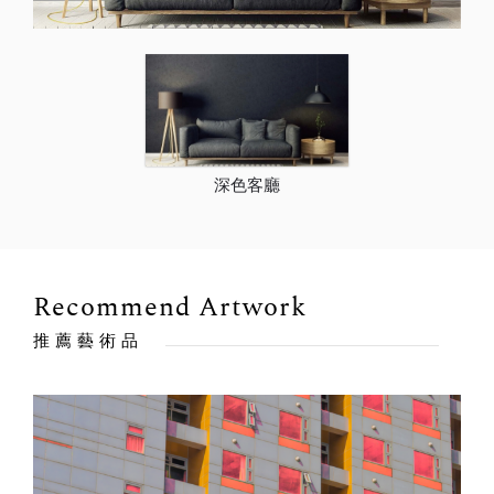
深色客廳
Recommend Artwork
推薦藝術品
出