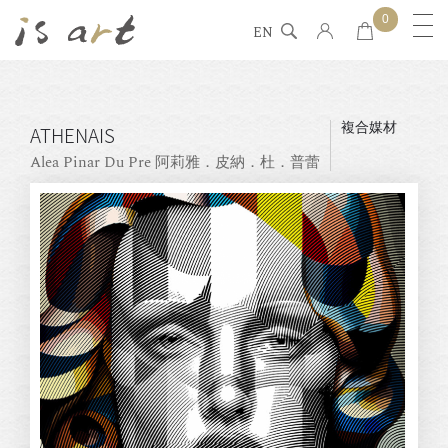
0
EN
複合媒材
ATHENAIS
Alea Pinar Du Pre 阿莉雅．皮納．杜．普蕾