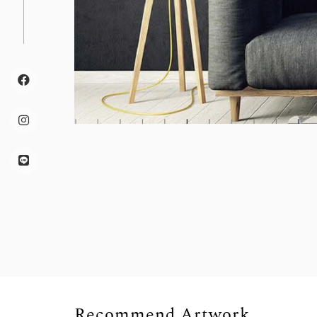
Recommend Artwork