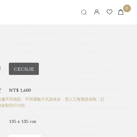
0
擇
CECILIE
費
NT$
1,600
依據不同地區、不同運輸方式及稅金，需人工報價及收取，訂
總金額先行付款
135 x 135 cm