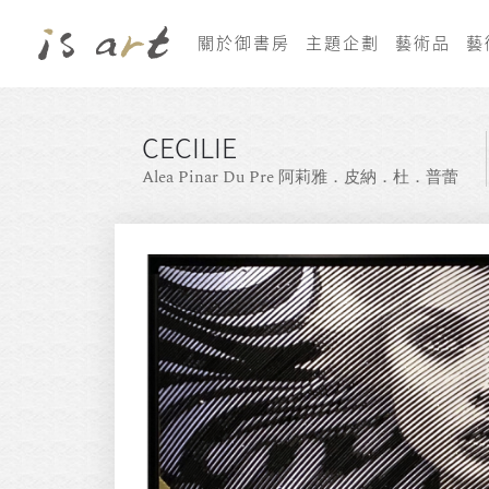
關於御書房
主題企劃
藝術品
藝
CECILIE
Alea Pinar Du Pre 阿莉雅．皮納．杜．普蕾