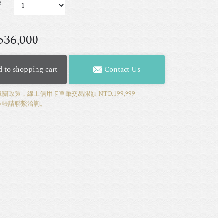
擇
536,000
 to shopping cart
Contact Us
關政策，線上信用卡單筆交易限額 NTD.199,999
結帳請聯繫洽詢。