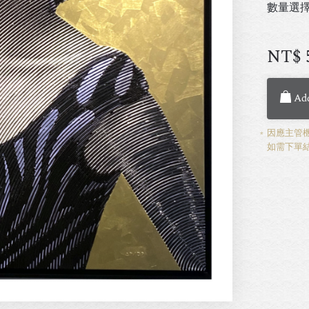
數量選
NT$
Add
因應主管機
如需下單