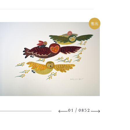
售出
/
01
0852