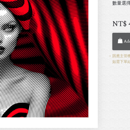
數量選
NT$
Add
因應主管機
如需下單