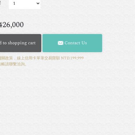
擇
426,000
 to shopping cart
Contact Us
關政策，線上信用卡單筆交易限額 NTD.199,999
結帳請聯繫洽詢。