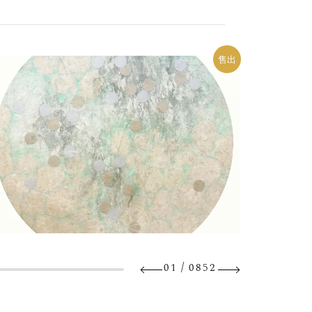
售出
/
01
0852