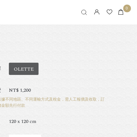
0
擇
OLETTE
費
NT$
1,200
依據不同地區、不同運輸方式及稅金，需人工報價及收取，訂
總金額先行付款
120 x 120 cm