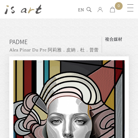
0
EN
複合媒材
PADME
Alea Pinar Du Pre 阿莉雅．皮納．杜．普蕾