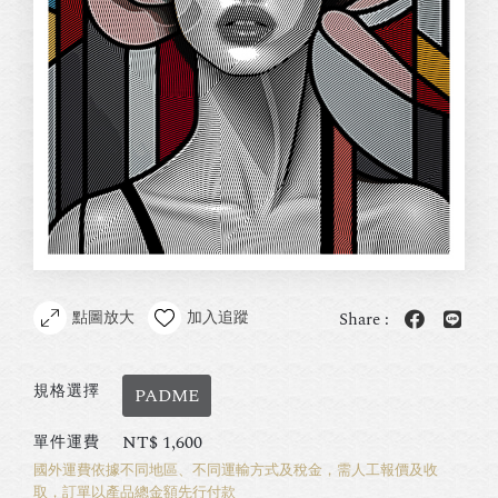
點圖放大
加入追蹤
Share :
規格選擇
PADME
NT$
1,600
單件運費
國外運費依據不同地區、不同運輸方式及稅金，需人工報價及收
取，訂單以產品總金額先行付款