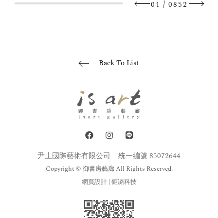
/
01
0852
Back To List
尹上國際藝術有限公司
統一編號 85072644
Copyright © 御書房藝廊 All Rights Reserved.
網頁設計
| 鉅潞科技