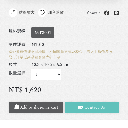
點圖放大
加入追蹤
Share :
規格選擇
MT3001
NT$
0
單件運費
國外運費依據不同地區、不同運輸方式及稅金，需人工報價及收
取，訂單以產品總金額先行付款
10.5 x 10.5 x 6.5 cm
尺寸
數量選擇
NT$
1,620
Add to shopping cart
Contact Us