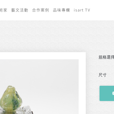
術家
藝文活動
合作案例
品味專欄
isart TV
規格選
尺寸