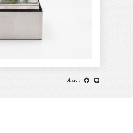
Share :