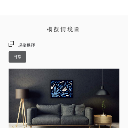
模擬情境圖
規格選擇
日常