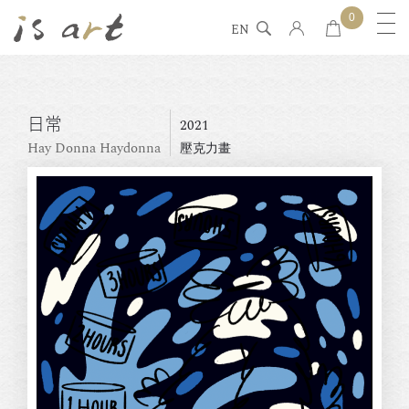
0
EN
日常
2021
Hay Donna Haydonna
壓克力畫