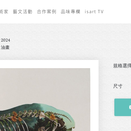
術家
藝文活動
合作案例
品味專欄
isart TV
2024
油畫
規格選
尺寸