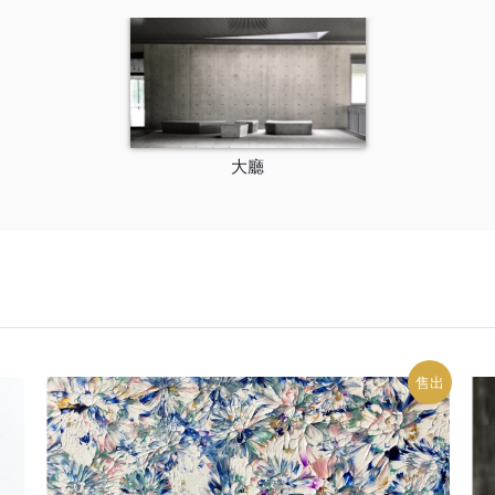
大廳
售出