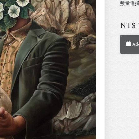
數量選
NT$
Add