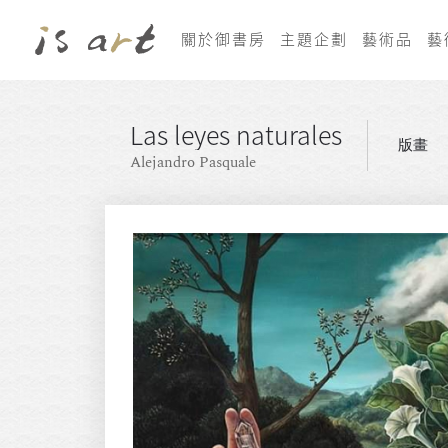
關於御書房
主題企劃
藝術品
藝
Las leyes naturales
版畫
Alejandro Pasquale