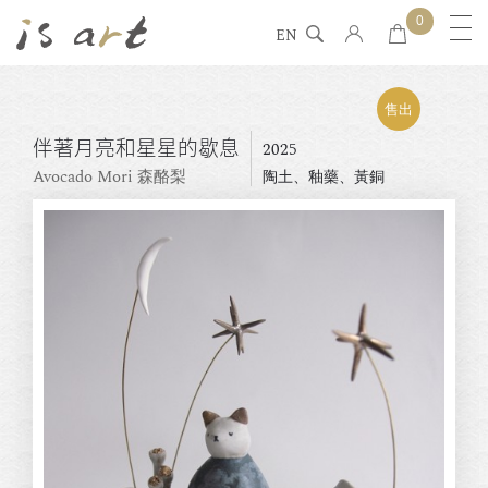
0
EN
售出
伴著月亮和星星的歇息
2025
Avocado Mori 森酪梨
陶土、釉藥、黃銅