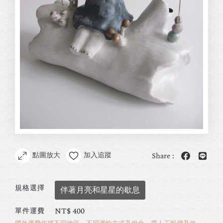
點圖放大
加入追蹤
Share :
規格選擇
伴著月亮和星星的歇息
NT$
400
單件運費