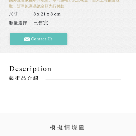
國外運費依據不同地區、不同運輸方式及稅金，需人工報價及收
取，訂單以產品總金額先行付款
8 x 21 x 8 cm
尺寸
已售完
數量選擇
Contact Us
Description
藝術品介紹
模擬情境圖