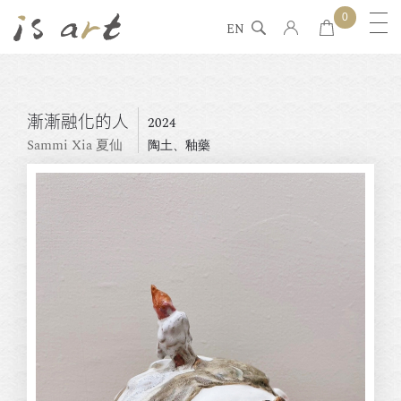
0
EN
漸漸融化的人
2024
Sammi Xia 夏仙
陶土、釉藥