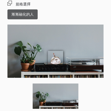
規格選擇
漸漸融化的人