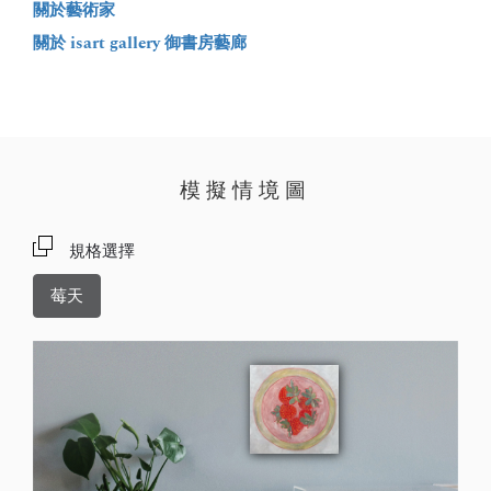
關於藝術家
關於 isart gallery 御書房藝廊
模擬情境圖
規格選擇
莓天