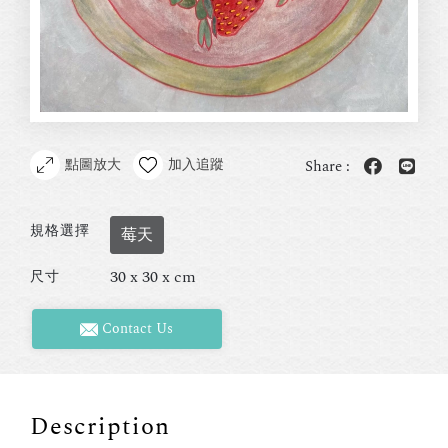
點圖放大
加入追蹤
Share :
規格選擇
莓天
30 x 30 x cm
尺寸
Contact Us
Description