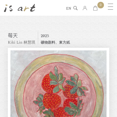
0
EN
莓天
2025
Kiki Lin 林慧琪
礦物顏料、東方紙