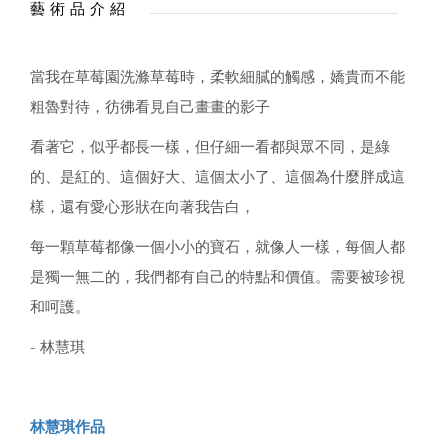
藝術品介紹
當我在草莓園洗滌草莓時，柔軟細膩的觸感，嬌貴而不能
粗魯對待，彷彿看見自己畫畫的影子
看著它，似乎都長一樣，但仔細一看都與眾不同，是綠
的、是紅的、這個好大、這個太小了、這個為什麼胖成這
樣，還有愛心形狀在向著我告白，
每一顆草莓都像一個小小的寶石，就像人一樣，每個人都
是獨一無二的，我們都有自己的特點和價值。需要被珍視
和呵護。
- 林慧琪
林慧琪作品