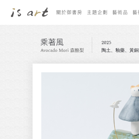
關於御書房
主題企劃
藝術品
藝
乘著風
2025
Avocado Mori 森酪梨
陶土、釉藥、黃銅