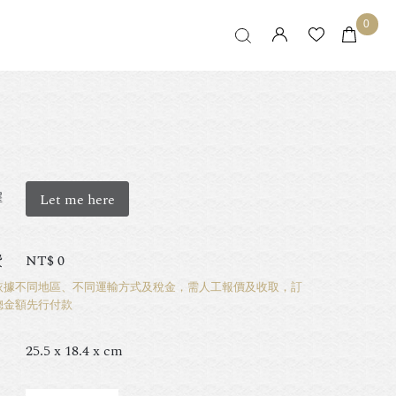
0
擇
Let me here
費
NT$
0
依據不同地區、不同運輸方式及稅金，需人工報價及收取，訂
總金額先行付款
25.5 x 18.4 x cm