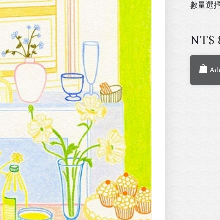
數量選
NT$
Add