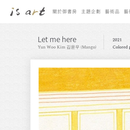
關於御書房
主題企劃
藝術品
藝
Let me here
2021
Yun Woo Kim 김윤우 (Mango)
Colored 