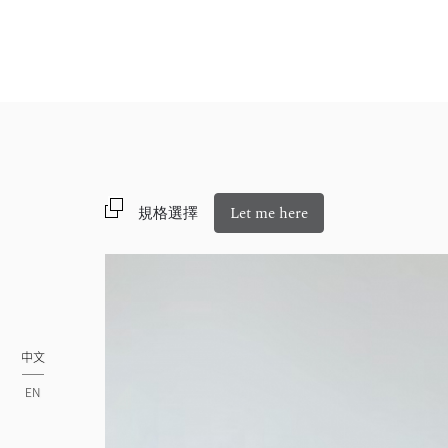
規格選擇
Let me here
中文
EN