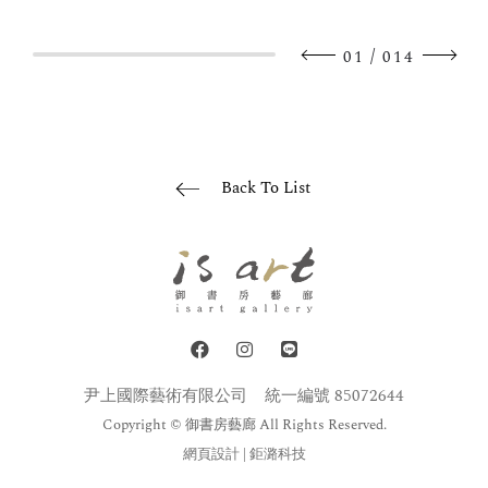
/
01
014
Back To List
尹上國際藝術有限公司
統一編號 85072644
Copyright © 御書房藝廊 All Rights Reserved.
網頁設計
| 鉅潞科技