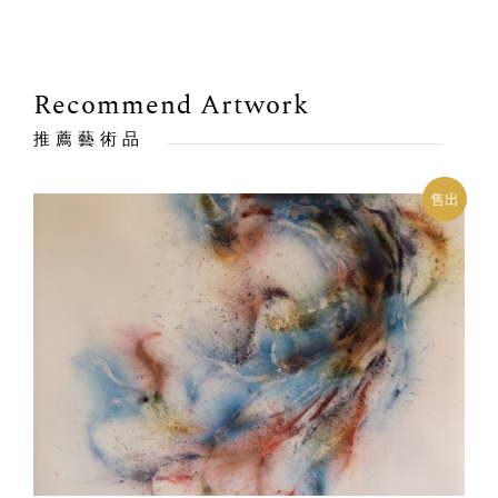
Recommend Artwork
推薦藝術品
出
售出