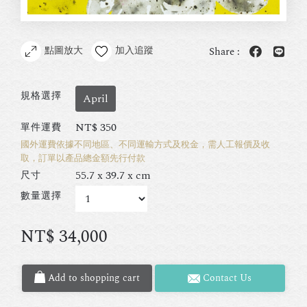
點圖放大
加入追蹤
Share :
規格選擇
April
NT$
350
單件運費
國外運費依據不同地區、不同運輸方式及稅金，需人工報價及收
取，訂單以產品總金額先行付款
55.7 x 39.7 x cm
尺寸
數量選擇
NT$
34,000
Add to shopping cart
Contact Us