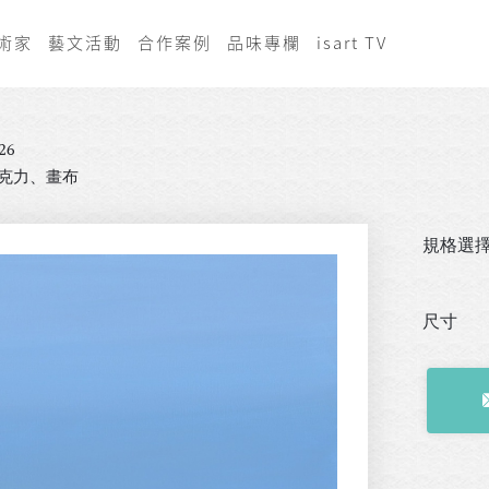
術家
藝文活動
合作案例
品味專欄
isart TV
26
克力、畫布
規格選
尺寸