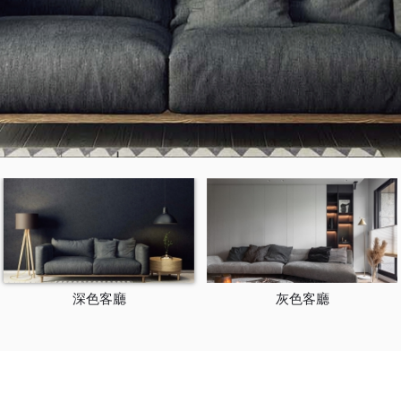
深色客廳
灰色客廳