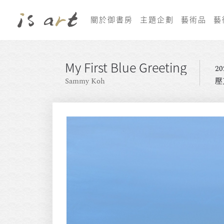
關於御書房
主題企劃
藝術品
藝
My First Blue Greeting
20
Sammy Koh
壓