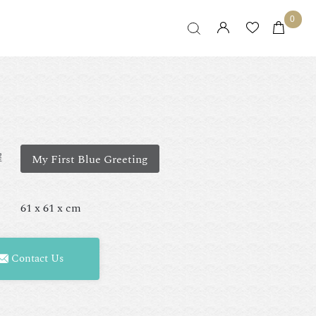
0
擇
My First Blue Greeting
61 x 61 x cm
Contact Us