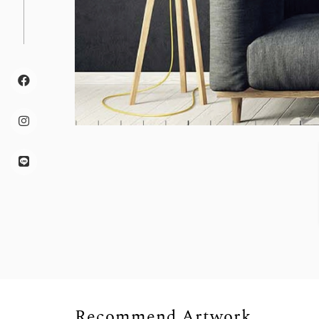
Recommend Artwork