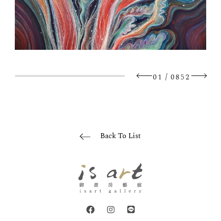
/
01
0852
Back To List