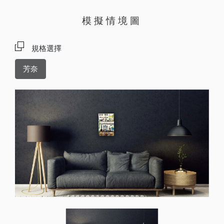
模擬情境圖
規格選擇
芳奈