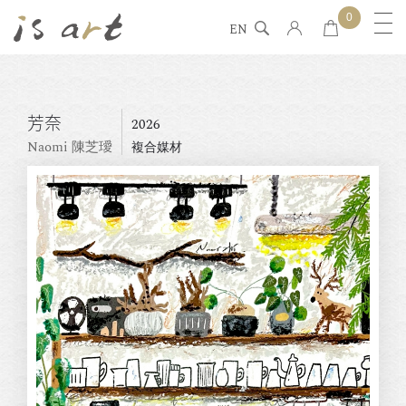
0
EN
芳奈
2026
Naomi 陳芝璦
複合媒材