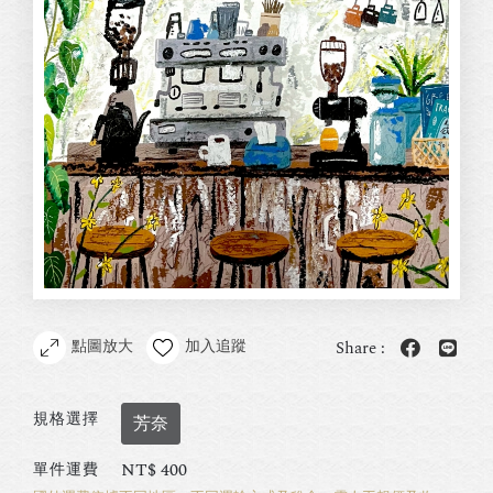
點圖放大
加入追蹤
Share :
規格選擇
芳奈
NT$
400
單件運費