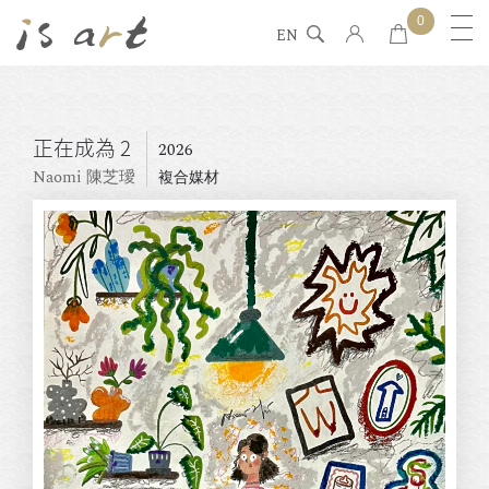
0
EN
正在成為 2
2026
Naomi 陳芝璦
複合媒材