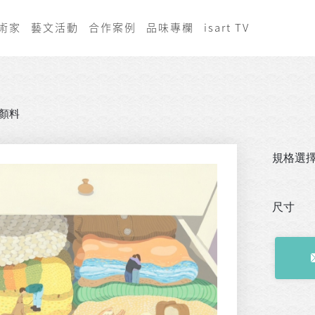
術家
藝文活動
合作案例
品味專欄
isart TV
顏料
規格選
尺寸