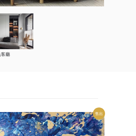
色客廳
售出