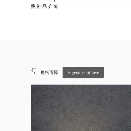
藝術品介紹
規格選擇
A gesture of love