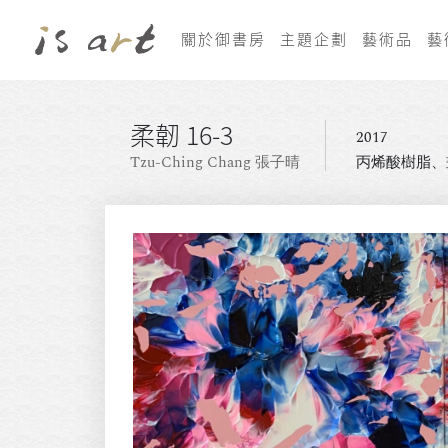
關於御書房
主題企劃
藝術品
藝
柔韌 16-3
2017
Tzu-Ching Chang 張子晴
丙烯酸樹脂、