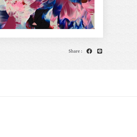
Share :