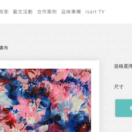
術家
藝文活動
合作案例
品味專欄
isart TV
畫布
規格選
尺寸