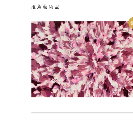
推薦藝術品
售出