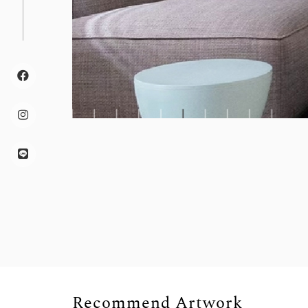
Recommend Artwork