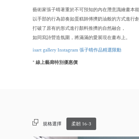
藝術家張子晴著重於不可預知的內在潛意識繪畫本
以手部的行為節奏如蛋糕師傅擠奶油般的方式進行
打破了原有的形式進行顏料推擠的自然融合，
如同寫詩營造氛圍，將滿滿的愛展現在畫布上。
isart gallery Instagram 張子晴作品精選限動
* 線上藝廊特別優惠價
規格選擇
柔韌 16-3