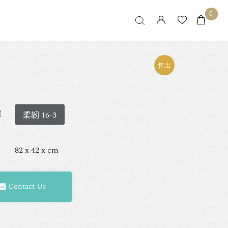
0
售出
擇
柔韌 16-3
82 x 42 x cm
Contact Us