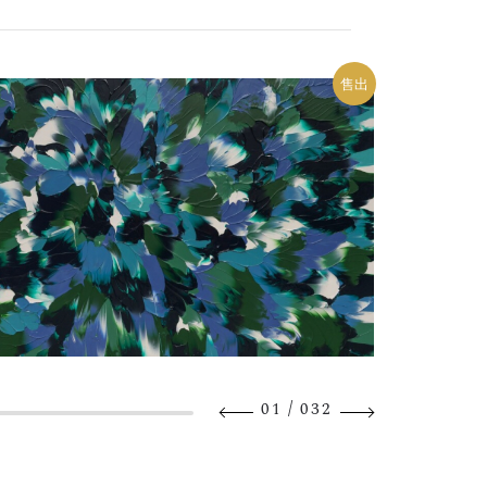
售出
/
01
032