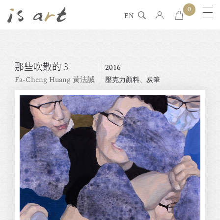
0
EN
那些吹散的 3
2016
Fa-Cheng Huang 黃法誠
壓克力顏料、炭筆