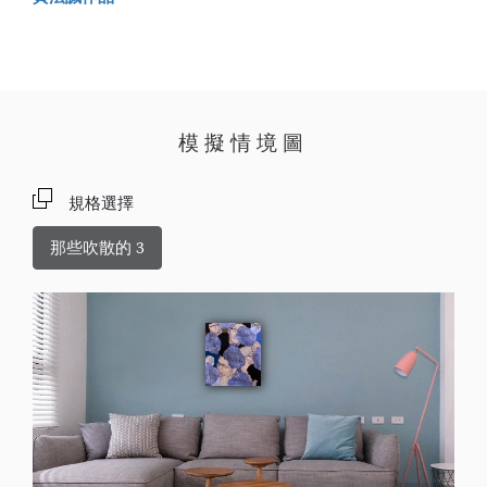
模擬情境圖
規格選擇
那些吹散的 3