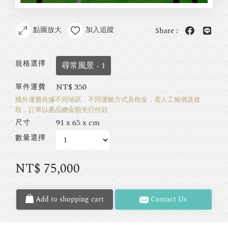
點圖放大
加入追蹤
Share :
規格選擇
尋常風景 - 1
NT$
350
單件運費
國外運費依據不同地區、不同運輸方式及稅金，需人工報價及收
取，訂單以產品總金額先行付款
91 x 65 x cm
尺寸
數量選擇
NT$
75,000
Add to shopping cart
Contact Us