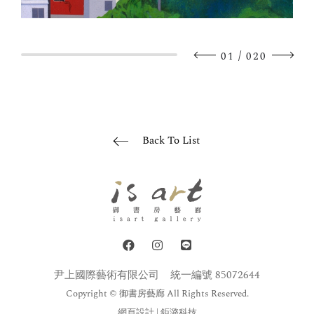
/
01
020
Back To List
尹上國際藝術有限公司
統一編號 85072644
Copyright © 御書房藝廊 All Rights Reserved.
網頁設計
| 鉅潞科技