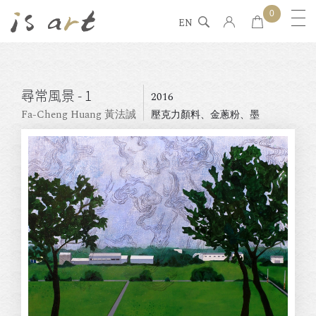
0
EN
尋常風景 - 1
2016
Fa-Cheng Huang 黃法誠
壓克力顏料、金蔥粉、墨