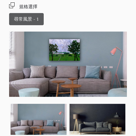
規格選擇
尋常風景 - 1