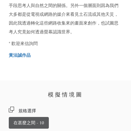
手段思考人與自然之間的關係。另外一個層面則因為我們
大多都是從電視或網路的媒介來看見土石流或其他天災，
因此我透過轉化這些網路收集來的畫面來創作，也試圖思
考人究竟如何透過螢幕認識世界。
* 歡迎來信詢問
黃法誠作品
模擬情境圖
規格選擇
在甚麼之間 - 10